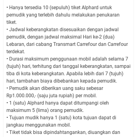
• Hanya tersedia 10 (sepuluh) tiket Alphard untuk
pemudik yang terlebih dahulu melakukan penukaran
tiket.
• Jadwal keberangkatan disesuaikan dengan jadwal
pemudik, dengan jadwal maksimal Hari ke-2 (dua)
Lebaran, dari cabang Transmart Carrefour dan Carrefour
terdekat.
• Durasi maksimum penggunaan mobil adalah selama 7
(tujuh) hari, terhitung dari tanggal keberangkatan, sampai
tiba di kota keberangkatan. Apabila lebih dari 7 (tujuh)
hari, tambahan biaya dibebankan kepada pemudik.
• Pemudik akan diberikan uang saku sebesar
Rp1.000.000,- (saju juta rupiah) per mobil.
• 1 (satu) Alphard hanya dapat ditumpangi oleh
maksimum 5 (lima) orang pemudik.
• Tujuan mudik hanya 1 (satu) kota tujuan dapat di
jangkau menggunakan mobil.
• Tiket tidak bisa dipindahtangankan, diuangkan dan