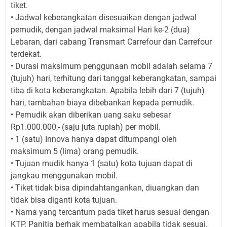
tiket.
• Jadwal keberangkatan disesuaikan dengan jadwal
pemudik, dengan jadwal maksimal Hari ke-2 (dua)
Lebaran, dari cabang Transmart Carrefour dan Carrefour
terdekat.
• Durasi maksimum penggunaan mobil adalah selama 7
(tujuh) hari, terhitung dari tanggal keberangkatan, sampai
tiba di kota keberangkatan. Apabila lebih dari 7 (tujuh)
hari, tambahan biaya dibebankan kepada pemudik.
• Pemudik akan diberikan uang saku sebesar
Rp1.000.000,- (saju juta rupiah) per mobil.
• 1 (satu) Innova hanya dapat ditumpangi oleh
maksimum 5 (lima) orang pemudik.
• Tujuan mudik hanya 1 (satu) kota tujuan dapat di
jangkau menggunakan mobil.
• Tiket tidak bisa dipindahtangankan, diuangkan dan
tidak bisa diganti kota tujuan.
• Nama yang tercantum pada tiket harus sesuai dengan
KTP. Panitia berhak membatalkan apabila tidak sesuai.