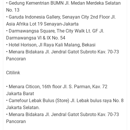
• Gedung Kementrian BUMN Jl. Medan Merdeka Selatan
No. 13
• Garuda Indonesia Gallery, Senayan City 2nd Floor Jl.
Asia Afrika Lot 19 Senayan-Jakarta
• Darmawangsa Square, The City Walk Lt. GF Jl.
Darmawangsa VI & IX No. 54
• Hotel Horison, Jl Raya Kali Malang, Bekasi
• Menara Bidakara Jl. Jendral Gatot Subroto Kav. 70-73
Pancoran
Citilink
• Menara Citicon, 16th floor Jl. S. Parman, Kav. 72
Jakarta Barat
• Carrefour Lebak Bulus (Store) Jl. Lebak bulus raya No. 8
Jakarta Selatan.
• Menara Bidakara Jl. Jendral Gatot Subroto Kav. 70-73
Pancoran