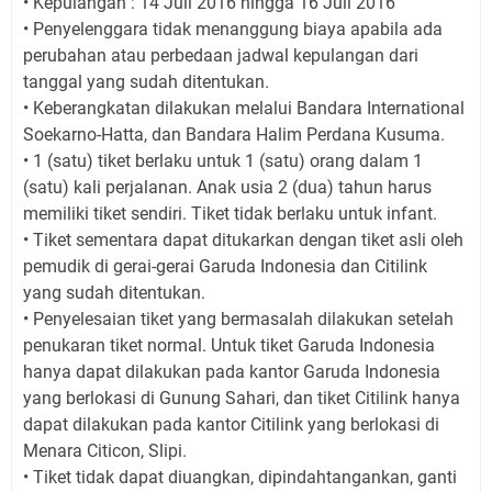
• Kepulangan : 14 Juli 2016 hingga 16 Juli 2016
• Penyelenggara tidak menanggung biaya apabila ada
perubahan atau perbedaan jadwal kepulangan dari
tanggal yang sudah ditentukan.
• Keberangkatan dilakukan melalui Bandara International
Soekarno-Hatta, dan Bandara Halim Perdana Kusuma.
• 1 (satu) tiket berlaku untuk 1 (satu) orang dalam 1
(satu) kali perjalanan. Anak usia 2 (dua) tahun harus
memiliki tiket sendiri. Tiket tidak berlaku untuk infant.
• Tiket sementara dapat ditukarkan dengan tiket asli oleh
pemudik di gerai-gerai Garuda Indonesia dan Citilink
yang sudah ditentukan.
• Penyelesaian tiket yang bermasalah dilakukan setelah
penukaran tiket normal. Untuk tiket Garuda Indonesia
hanya dapat dilakukan pada kantor Garuda Indonesia
yang berlokasi di Gunung Sahari, dan tiket Citilink hanya
dapat dilakukan pada kantor Citilink yang berlokasi di
Menara Citicon, Slipi.
• Tiket tidak dapat diuangkan, dipindahtangankan, ganti