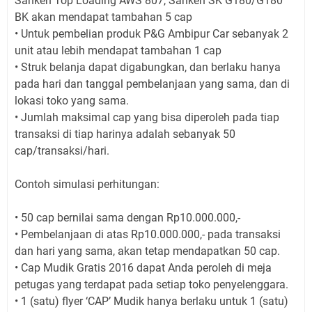
Sanken Top Loading AWS 807, Sanken SK G180/G180
BK akan mendapat tambahan 5 cap
• Untuk pembelian produk P&G Ambipur Car sebanyak 2
unit atau lebih mendapat tambahan 1 cap
• Struk belanja dapat digabungkan, dan berlaku hanya
pada hari dan tanggal pembelanjaan yang sama, dan di
lokasi toko yang sama.
• Jumlah maksimal cap yang bisa diperoleh pada tiap
transaksi di tiap harinya adalah sebanyak 50
cap/transaksi/hari.
Contoh simulasi perhitungan:
• 50 cap bernilai sama dengan Rp10.000.000,-
• Pembelanjaan di atas Rp10.000.000,- pada transaksi
dan hari yang sama, akan tetap mendapatkan 50 cap.
• Cap Mudik Gratis 2016 dapat Anda peroleh di meja
petugas yang terdapat pada setiap toko penyelenggara.
• 1 (satu) flyer ‘CAP’ Mudik hanya berlaku untuk 1 (satu)