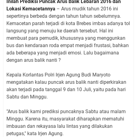
Inilah Prediksi Puncak Arus Balik Lebaran 2016 dan
Lokasi Kemacetannya
– Arus mudik tahun 2016 ini
sepertinya berbeda dengan tahun tahun sebelumnya.
Kemacetan parah terjadi di kota Brebes imbas adanya tol
langsung yang menuju ke daerah tersebut. Hal ini
membuat para pemudik, khususnya yang menggunkan
bus dan kendaraan roda empat menjadi frustasi, bahkan
ada beberapa yang menjadi emosi. Lalu bagaimana
dengan arus balik nanti ?
Kepala Korlantas Polri Irjen Agung Budi Maryoto
mengatakan kalau puncak arus balik nanti diperkirakan
akan terjadi pada tanggal 9 dan 10 Juli, yaitu pada hari
Sabtu dan Minggu.
"Arus balik kami prediksi puncaknya Sabtu atau malam
Minggu. Karena itu, masyarakat diharapkan mematuhi
imbauan dan rekayasa lalu lintas yang dilakukan
petugas," kata Irjen Agung.