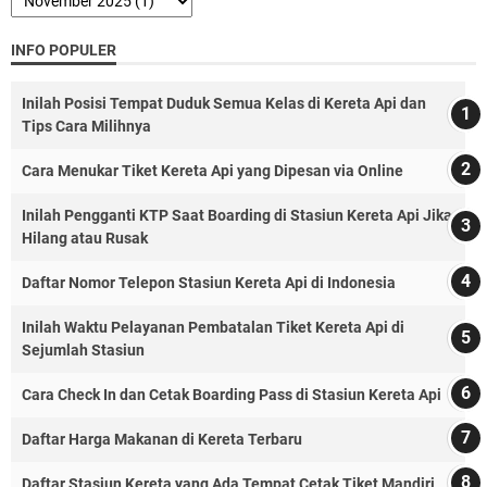
INFO POPULER
Inilah Posisi Tempat Duduk Semua Kelas di Kereta Api dan
Tips Cara Milihnya
Cara Menukar Tiket Kereta Api yang Dipesan via Online
Inilah Pengganti KTP Saat Boarding di Stasiun Kereta Api Jika
Hilang atau Rusak
Daftar Nomor Telepon Stasiun Kereta Api di Indonesia
Inilah Waktu Pelayanan Pembatalan Tiket Kereta Api di
Sejumlah Stasiun
Cara Check In dan Cetak Boarding Pass di Stasiun Kereta Api
Daftar Harga Makanan di Kereta Terbaru
Daftar Stasiun Kereta yang Ada Tempat Cetak Tiket Mandiri