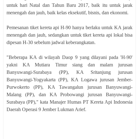
untuk hari Natal dan Tahun Baru 2017, baik itu untuk jarak
menengah dan jauh, baik kelas eksekutif, bisnis, dan ekonomi.
Pemesanan tiket kereta api H-90 hanya berlaku untuk KA jarak
menengah dan jauh, sedangkan untuk tiket kereta api lokal bisa
dipesan H-30 sebelum jadwal keberangkatan.
"Beberapa KA di wilayah Daop 9 yang dilayani pada 'H-90'
yakni KA Mutiara Timur siang dan malam jurusan
Banyuwangi-Surabaya (PP), KA Sritanjung jurusan
Banyuwangi-Yogyakarta (PP), KA Logawa jurusan Jember-
Purwokerto (PP), KA Tawangalun jurusan Banyuwangi-
Malang (PP), dan KA Probowangi jurusan Banyuwangi-
Surabaya (PP)," kata Manajer Humas PT Kereta Api Indonesia
Daerah Operasi 9 Jember Lukman Arief.