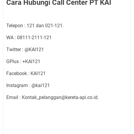
Cara Hubungi Call Center PT KAI
Telepon : 121 dan 021-121.
WA : 08111-2111-121
Twitter : @KAI121
GPlus : +KAI121
Facebook : KAI121
Instagram : @kai121
Email : Kontak_pelanggan@kereta-api.co.id.