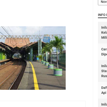
INFO
Ini
Kel
Mil
Car
Dip
Ini
Sta
Rus
Daf
Api
Ini