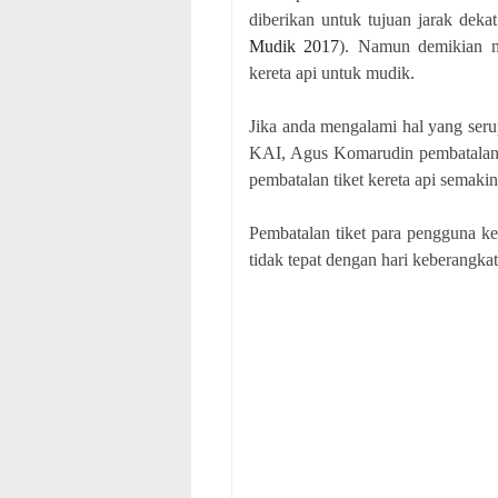
diberikan untuk tujuan jarak deka
Mudik 2017
). Namun demikian m
kereta api untuk mudik.
Jika anda mengalami hal yang ser
KAI, Agus Komarudin pembatalan t
pembatalan tiket kereta api semaki
Pembatalan tiket para pengguna ke
tidak tepat dengan hari keberangka