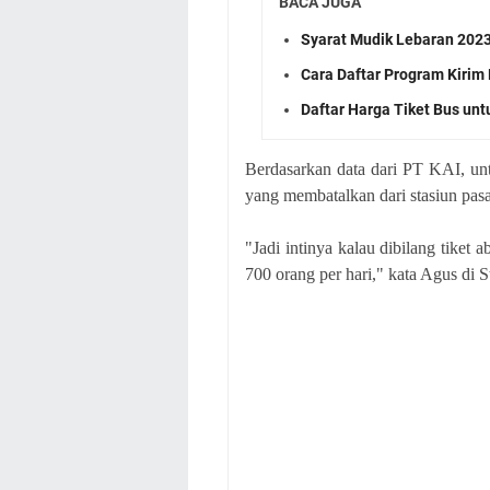
BACA JUGA
Syarat Mudik Lebaran 202
Cara Daftar Program Kirim
Daftar Harga Tiket Bus un
Berdasarkan data dari PT KAI, un
yang membatalkan dari stasiun pas
"Jadi intinya kalau dibilang tiket 
700 orang per hari," kata Agus di 