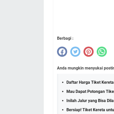
Berbagi :
Anda mungkin menyukai posting
Daftar Harga Tiket Keret
Mau Dapat Potongan Tiket
Inilah Jalur yang Bisa Di
Bersiap! Tiket Kereta unt