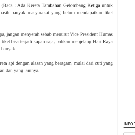
t (Baca :
Ada Kereta Tambahan Gelombang Ketiga untuk
asih banyak masyarakat yang belum mendapatkan tiket
upa, jangan menyerah sebab menurut Vice President Humas
iket bisa terjadi kapan saja, bahkan menjelang Hari Raya
n banyak.
reta api dengan alasan yang beragam, mulai dari cuti yang
tan dan yang lainnya.
INFO