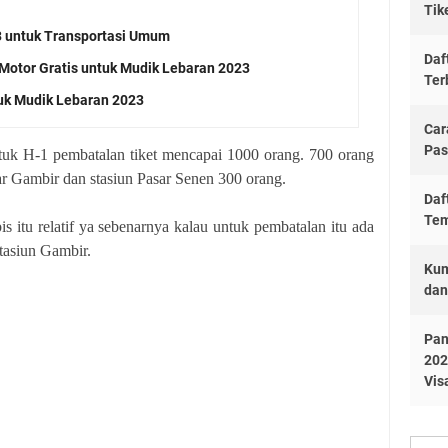
Tik
3 untuk Transportasi Umum
Daf
 Motor Gratis untuk Mudik Lebaran 2023
Ter
tuk Mudik Lebaran 2023
Car
Pas
tuk H-1 pembatalan tiket mencapai 1000 orang. 700 orang
ar Gambir dan stasiun Pasar Senen 300 orang.
Daf
Tem
abis itu relatif ya sebenarnya kalau untuk pembatalan itu ada
Stasiun Gambir.
Kum
dan
Pan
202
Vis