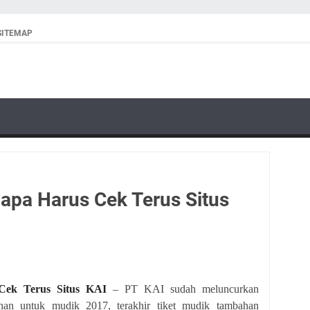
SITEMAP
napa Harus Cek Terus Situs
Cek Terus Situs KAI
– PT KAI sudah meluncurkan
ahan untuk mudik 2017, terakhir tiket mudik tambahan