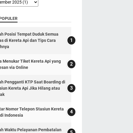
 POPULER
lah Posisi Tempat Duduk Semua
as di Kereta Api dan Tips Cara
ihnya
a Menukar Tiket Kereta Api yang
esan via Online
lah Pengganti KTP Saat Boarding di
siun Kereta Api Jika Hilang atau
ak
tar Nomor Telepon Stasiun Kereta
 di Indonesia
lah Waktu Pelayanan Pembatalan