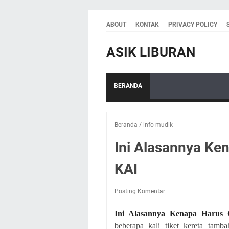
ABOUT
KONTAK
PRIVACY POLICY
ASIK LIBURAN
BERANDA
Beranda
/
info mudik
Ini Alasannya Ke
KAI
Posting Komentar
Ini Alasannya Kenapa Harus 
beberapa kali tiket kereta tamb