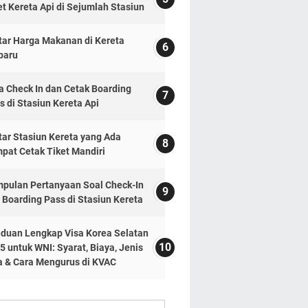
et Kereta Api di Sejumlah Stasiun
tar Harga Makanan di Kereta
baru
a Check In dan Cetak Boarding
s di Stasiun Kereta Api
tar Stasiun Kereta yang Ada
pat Cetak Tiket Mandiri
pulan Pertanyaan Soal Check-In
 Boarding Pass di Stasiun Kereta
duan Lengkap Visa Korea Selatan
5 untuk WNI: Syarat, Biaya, Jenis
a & Cara Mengurus di KVAC