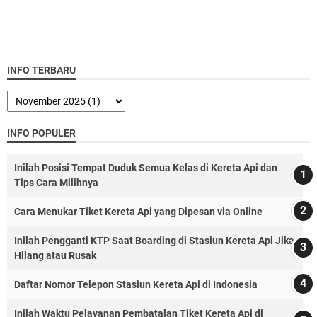
INFO TERBARU
INFO POPULER
Inilah Posisi Tempat Duduk Semua Kelas di Kereta Api dan
Tips Cara Milihnya
Cara Menukar Tiket Kereta Api yang Dipesan via Online
Inilah Pengganti KTP Saat Boarding di Stasiun Kereta Api Jika
Hilang atau Rusak
Daftar Nomor Telepon Stasiun Kereta Api di Indonesia
Inilah Waktu Pelayanan Pembatalan Tiket Kereta Api di