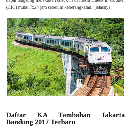
dapat langsung melakukan check-in di mesin Check In Counter
(CIC) mulai 7x24 jam sebelum keberangkatan," jelasnya.
Daftar KA Tambahan Jakarta
Bandung 2017 Terbaru