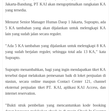
Jakarta-Bandung, PT KAI akan mengoptimalkan rangkaian KA
yang tersedia.
Menurut Senior Manager Humas Daop 1 Jakarta, Suprapto, ada
5 KA tambahan yang akan dijalankan untuk melengkapi KA
lain yang sudah jalan secara reguler.
"Ada 5 KA tambahan yang dijalankan untuk melengkapi 8 KA
yang sudah berjalan reguler, sehingga total ada 13 KA," kata
Suprapto.
Suprapto menambahkan, bagi yang ingin mendapatkan tiket KA
tersebut dapat melakukan pemesanan baik di loket penjualan di
stasiun, secara online maupun Contact Center 121, channel
eksternal penjualan tiket PT. KAI, aplikasi KAI Access, dan
internet reservation.
"Bukti struk pembelian yang mencantumkan kode booking