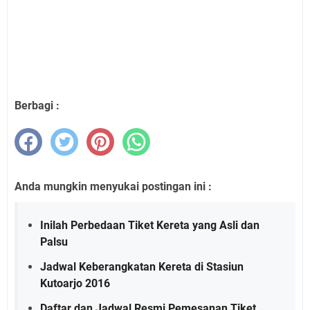
Berbagi :
Anda mungkin menyukai postingan ini :
Inilah Perbedaan Tiket Kereta yang Asli dan
Palsu
Jadwal Keberangkatan Kereta di Stasiun
Kutoarjo 2016
Daftar dan Jadwal Resmi Pemesanan Tiket