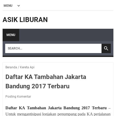
ASIK LIBURAN
MENU
Beranda
/
Kereta Api
Daftar KA Tambahan Jakarta
Bandung 2017 Terbaru
Posting Komentar
Daftar KA Tambahan Jakarta Bandung 2017 Terbaru
–
Untuk mengantisipasi lonjakan penumpang pada KA perjalanan