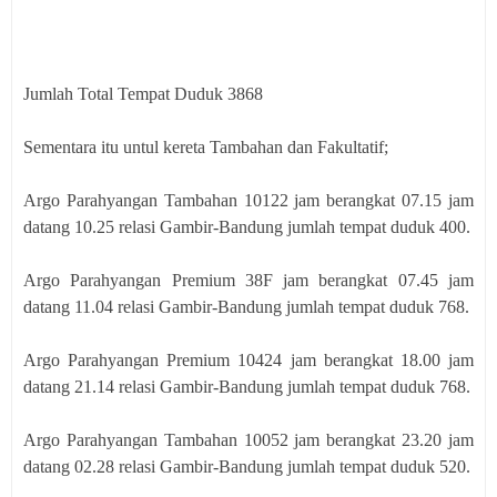
Jumlah Total Tempat Duduk 3868
Sementara itu untul kereta Tambahan dan Fakultatif;
Argo Parahyangan Tambahan 10122 jam berangkat 07.15 jam
datang 10.25 relasi Gambir-Bandung jumlah tempat duduk 400.
Argo Parahyangan Premium 38F jam berangkat 07.45 jam
datang 11.04 relasi Gambir-Bandung jumlah tempat duduk 768.
Argo Parahyangan Premium 10424 jam berangkat 18.00 jam
datang 21.14 relasi Gambir-Bandung jumlah tempat duduk 768.
Argo Parahyangan Tambahan 10052 jam berangkat 23.20 jam
datang 02.28 relasi Gambir-Bandung jumlah tempat duduk 520.