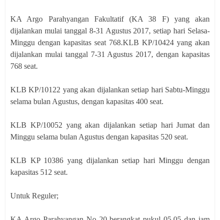
KA Argo Parahyangan Fakultatif (KA 38 F) yang akan
dijalankan mulai tanggal 8-31 Agustus 2017, setiap hari Selasa-
Minggu dengan kapasitas seat 768.KLB KP/10424 yang akan
dijalankan mulai tanggal 7-31 Agustus 2017, dengan kapasitas
768 seat.
KLB KP/10122 yang akan dijalankan setiap hari Sabtu-Minggu
selama bulan Agustus, dengan kapasitas 400 seat.
KLB KP/10052 yang akan dijalankan setiap hari Jumat dan
Minggu selama bulan Agustus dengan kapasitas 520 seat.
KLB KP 10386 yang dijalankan setiap hari Minggu dengan
kapasitas 512 seat.
Untuk Reguler;
KA Argo Parahyangan No 20 berangkat pukul 05.05 dan jam