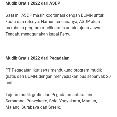
Mudik Gratis 2022 dari ASDP
Saat ini, ASDP masih koordinasi dengan BUMN untuk
kuota dan rutenya. Namun rencananya, ASDP akan
membuka program mudik gratis untuk tujuan Jawa
Tengah, menggunakan kapal Ferry.
Mudik Gratis 2022 dari Pegadaian
PT Pegadaian ikut serta mendukung program mudik
gratis dari BUMN, dengan menyediakan bus sebanyak 20
unit.
Tujuan mudik gratis dari Pegadaian antara lain
Semarang, Purwokerto, Solo, Yogyakarta, Madiun,
Malang, Surabaya dan Gresik.