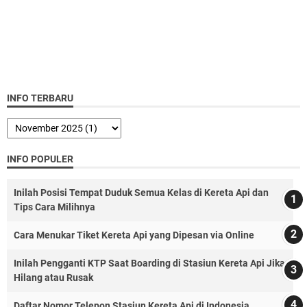
INFO TERBARU
INFO POPULER
Inilah Posisi Tempat Duduk Semua Kelas di Kereta Api dan
Tips Cara Milihnya
Cara Menukar Tiket Kereta Api yang Dipesan via Online
Inilah Pengganti KTP Saat Boarding di Stasiun Kereta Api Jika
Hilang atau Rusak
Daftar Nomor Telepon Stasiun Kereta Api di Indonesia