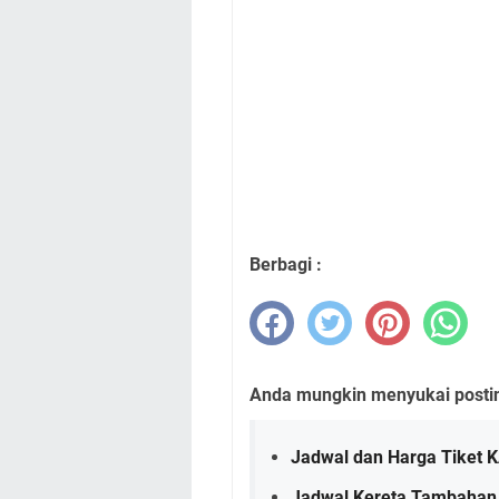
Berbagi :
Anda mungkin menyukai posting
Jadwal dan Harga Tiket 
Jadwal Kereta Tambahan 