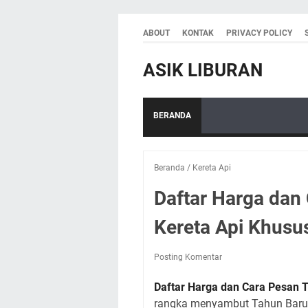
ABOUT
KONTAK
PRIVACY POLICY
ASIK LIBURAN
BERANDA
Beranda
/
Kereta Api
Daftar Harga dan
Kereta Api Khusu
Posting Komentar
Daftar Harga dan Cara Pesan
T
rangka menyambut Tahun Baru 