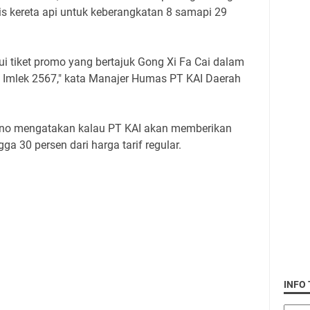
is kereta api untuk keberangkatan 8 samapi 29
alui tiket promo yang bertajuk Gong Xi Fa Cai dalam
Imlek 2567," kata Manajer Humas PT KAI Daerah
ono mengatakan kalau PT KAI akan memberikan
ga 30 persen dari harga tarif regular.
INFO