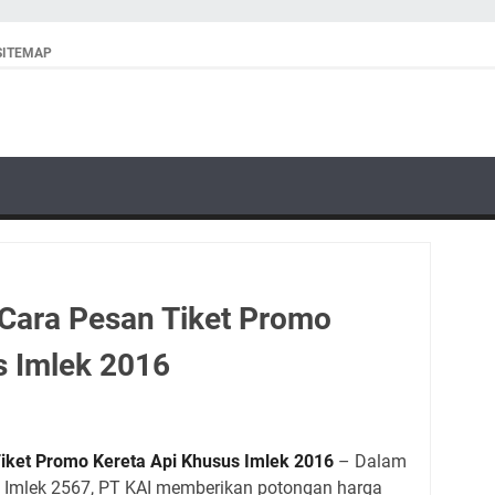
SITEMAP
 Cara Pesan Tiket Promo
s Imlek 2016
iket
Promo Kereta Api Khusus Imlek 2016
– Dalam
Imlek 2567, PT KAI memberikan potongan harga