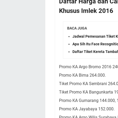
Daftar Harga dan Ca
Khusus Imlek 2016
BACA JUGA
Jadwal Pemesanan Tiket K
Apa Sih Itu Face Recogniti
Daftar Tiket Kereta Tamba
Promo KA Argo Bromo 2016 24
Promo KA Bima 264.000.
Tiket Promo KA Sembrani 264.
Tiket Promo KA Bangunkarta 1
Promo KA Gumarang 144.000, 1
Promo KA Jayabaya 152.000.
Promo KA Argo Wilis Surabaya