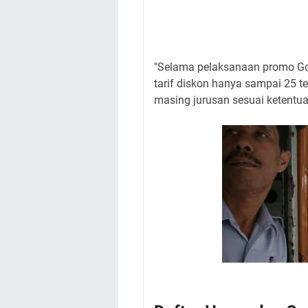
"Selama pelaksanaan promo Gon
tarif diskon hanya sampai 25 t
masing jurusan sesuai ketentua