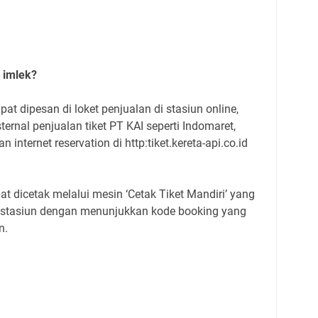
 imlek?
at dipesan di loket penjualan di stasiun online,
ternal penjualan tiket PT KAI seperti Indomaret,
n internet reservation di http:tiket.kereta-api.co.id
at dicetak melalui mesin ‘Cetak Tiket Mandiri’ yang
ket stasiun dengan menunjukkan kode booking yang
n.