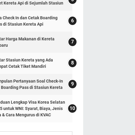
et Kereta Api di Sejumlah Stasiun
a Check In dan Cetak Boarding
s di Stasiun Kereta Api
tar Harga Makanan di Kereta
baru
tar Stasiun Kereta yang Ada
pat Cetak Tiket Mandiri
pulan Pertanyaan Soal Check-In
 Boarding Pass di Stasiun Kereta
duan Lengkap Visa Korea Selatan
5 untuk WNI: Syarat, Biaya, Jenis
a & Cara Mengurus di KVAC