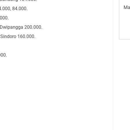
Ma
.000, 84.000.
000.
 Dwipangga 200.000.
Sindoro 160.000.
000.