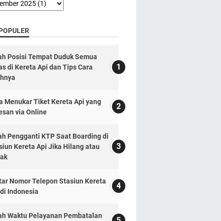
 POPULER
lah Posisi Tempat Duduk Semua
as di Kereta Api dan Tips Cara
ihnya
a Menukar Tiket Kereta Api yang
esan via Online
lah Pengganti KTP Saat Boarding di
siun Kereta Api Jika Hilang atau
ak
tar Nomor Telepon Stasiun Kereta
 di Indonesia
lah Waktu Pelayanan Pembatalan