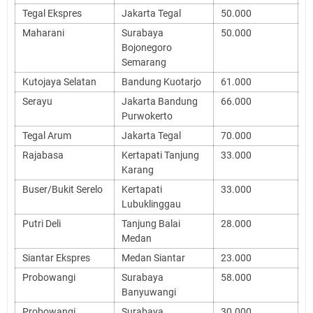
Tegal Ekspres
Jakarta Tegal
50.000
Maharani
Surabaya
50.000
Bojonegoro
Semarang
Kutojaya Selatan
Bandung Kuotarjo
61.000
Serayu
Jakarta Bandung
66.000
Purwokerto
Tegal Arum
Jakarta Tegal
70.000
Rajabasa
Kertapati Tanjung
33.000
Karang
Buser/Bukit Serelo
Kertapati
33.000
Lubuklinggau
Putri Deli
Tanjung Balai
28.000
Medan
Siantar Ekspres
Medan Siantar
23.000
Probowangi
Surabaya
58.000
Banyuwangi
Probowangi
Surabaya
30.000