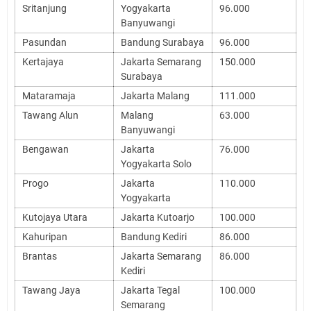
Sritanjung
Yogyakarta
96.000
Banyuwangi
Pasundan
Bandung Surabaya
96.000
Kertajaya
Jakarta Semarang
150.000
Surabaya
Mataramaja
Jakarta Malang
111.000
Tawang Alun
Malang
63.000
Banyuwangi
Bengawan
Jakarta
76.000
Yogyakarta Solo
Progo
Jakarta
110.000
Yogyakarta
Kutojaya Utara
Jakarta Kutoarjo
100.000
Kahuripan
Bandung Kediri
86.000
Brantas
Jakarta Semarang
86.000
Kediri
Tawang Jaya
Jakarta Tegal
100.000
Semarang