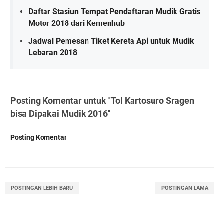
Daftar Stasiun Tempat Pendaftaran Mudik Gratis
Motor 2018 dari Kemenhub
Jadwal Pemesan Tiket Kereta Api untuk Mudik
Lebaran 2018
Posting Komentar untuk "Tol Kartosuro Sragen
bisa Dipakai Mudik 2016"
Posting Komentar
POSTINGAN LEBIH BARU
POSTINGAN LAMA