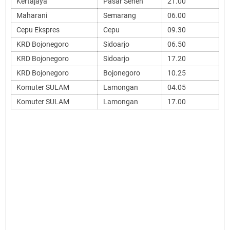
Kertajaya
Pasar Senen
21.00
Maharani
Semarang
06.00
Cepu Ekspres
Cepu
09.30
KRD Bojonegoro
Sidoarjo
06.50
KRD Bojonegoro
Sidoarjo
17.20
KRD Bojonegoro
Bojonegoro
10.25
Komuter SULAM
Lamongan
04.05
Komuter SULAM
Lamongan
17.00