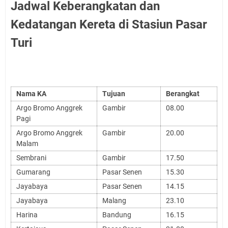
Jadwal Keberangkatan dan
Kedatangan Kereta di Stasiun Pasar
Turi
Nama KA
Tujuan
Berangkat
Argo Bromo Anggrek
Gambir
08.00
Pagi
Argo Bromo Anggrek
Gambir
20.00
Malam
Sembrani
Gambir
17.50
Gumarang
Pasar Senen
15.30
Jayabaya
Pasar Senen
14.15
Jayabaya
Malang
23.10
Harina
Bandung
16.15