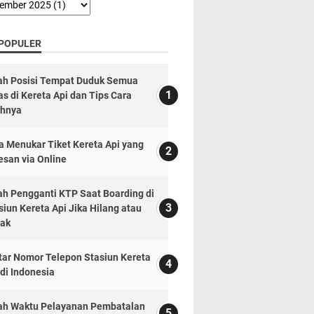
 POPULER
lah Posisi Tempat Duduk Semua
as di Kereta Api dan Tips Cara
ihnya
a Menukar Tiket Kereta Api yang
esan via Online
lah Pengganti KTP Saat Boarding di
siun Kereta Api Jika Hilang atau
ak
tar Nomor Telepon Stasiun Kereta
 di Indonesia
lah Waktu Pelayanan Pembatalan