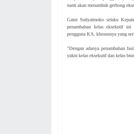
nanti akan menambah gerbong ekseku
Gatut Sutiyatmoko selaku Kep
penambahan kelas eksekutif ini
pengguna KA, khususnya yang ser
"Dengan adanya penambahan fasili
yakni kelas eksekutif dan kelas bisn