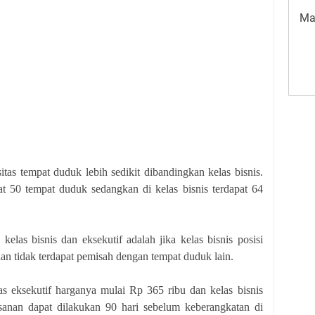
Ma
tas tempat duduk lebih sedikit dibandingkan kelas bisnis.
at 50 tempat duduk sedangkan di kelas bisnis terdapat 64
elas bisnis dan eksekutif adalah jika kelas bisnis posisi
dan tidak terdapat pemisah dengan tempat duduk lain.
las eksekutif harganya mulai Rp 365 ribu dan kelas bisnis
anan dapat dilakukan 90 hari sebelum keberangkatan di