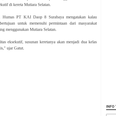
tif di kereta Mutiara Selatan.
ala Humas PT KAI Daop 8 Surabaya mengatakan kalau
 bertujuan untuk memenuhi permintaan dari masyarakat
ing menggunakan Mutiara Selatan.
tas eksekutif, susunan keretanya akan menjadi dua kelas
is," ujar Gatut.
INFO