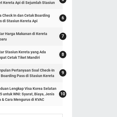
et Kereta Api di Sejumlah Stasiun
a Check In dan Cetak Boarding
s di Stasiun Kereta Api
tar Harga Makanan di Kereta
baru
tar Stasiun Kereta yang Ada
pat Cetak Tiket Mandiri
pulan Pertanyaan Soal Check-In
 Boarding Pass di Stasiun Kereta
duan Lengkap Visa Korea Selatan
5 untuk WNI: Syarat, Biaya, Jenis
a & Cara Mengurus di KVAC