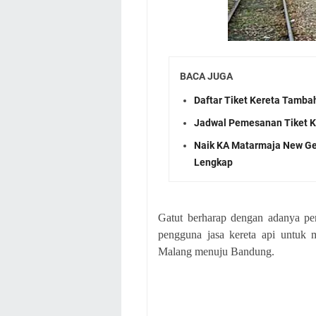
BACA JUGA
Daftar Tiket Kereta Tamba
Jadwal Pemesanan Tiket K
Naik KA Matarmaja New Gen
Lengkap
Gatut berharap dengan adanya pe
pengguna jasa kereta api untuk 
Malang menuju Bandung.