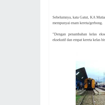
Sebelumnya, kata Gatut, KA Mutiar
mempunyai enam kereta/gerbong.
"Dengan penambahan kelas eksek
eksekutif dan empat kereta kelas bi