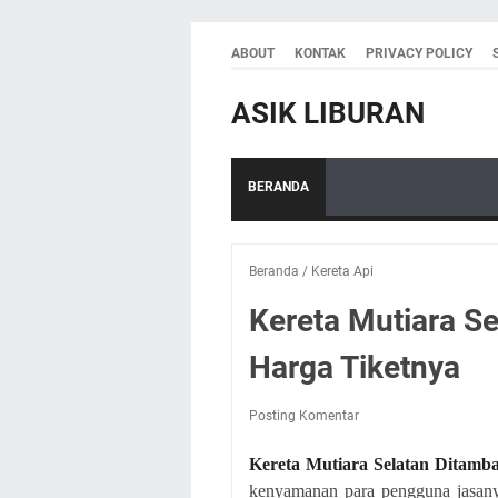
ABOUT
KONTAK
PRIVACY POLICY
ASIK LIBURAN
BERANDA
Beranda
/
Kereta Api
Kereta Mutiara Se
Harga Tiketnya
Posting Komentar
Kereta Mutiara Selatan Ditamba
kenyamanan para pengguna jasany