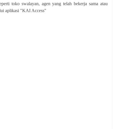
seperti toko swalayan, agen yang telah bekerja sama atau
lui aplikasi "KAI Access"