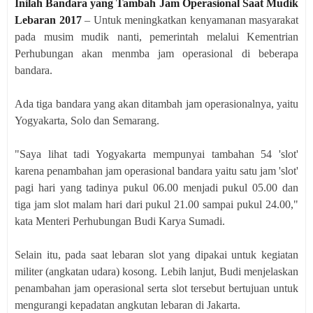
Inilah Bandara yang Tambah Jam Operasional Saat Mudik
Lebaran 2017
– Untuk meningkatkan kenyamanan masyarakat
pada musim mudik nanti, pemerintah melalui Kementrian
Perhubungan akan menmba jam operasional di beberapa
bandara.
Ada tiga bandara yang akan ditambah jam operasionalnya, yaitu
Yogyakarta, Solo dan Semarang.
"Saya lihat tadi Yogyakarta mempunyai tambahan 54 'slot'
karena penambahan jam operasional bandara yaitu satu jam 'slot'
pagi hari yang tadinya pukul 06.00 menjadi pukul 05.00 dan
tiga jam slot malam hari dari pukul 21.00 sampai pukul 24.00,"
kata Menteri Perhubungan Budi Karya Sumadi.
Selain itu, pada saat lebaran slot yang dipakai untuk kegiatan
militer (angkatan udara) kosong. Lebih lanjut, Budi menjelaskan
penambahan jam operasional serta slot tersebut bertujuan untuk
mengurangi kepadatan angkutan lebaran di Jakarta.