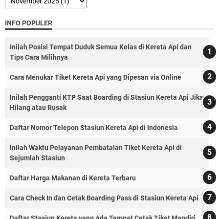
INFO POPULER
Inilah Posisi Tempat Duduk Semua Kelas di Kereta Api dan
Tips Cara Milihnya
Cara Menukar Tiket Kereta Api yang Dipesan via Online
Inilah Pengganti KTP Saat Boarding di Stasiun Kereta Api Jika
Hilang atau Rusak
Daftar Nomor Telepon Stasiun Kereta Api di Indonesia
Inilah Waktu Pelayanan Pembatalan Tiket Kereta Api di
Sejumlah Stasiun
Daftar Harga Makanan di Kereta Terbaru
Cara Check In dan Cetak Boarding Pass di Stasiun Kereta Api
Daftar Stasiun Kereta yang Ada Tempat Cetak Tiket Mandiri