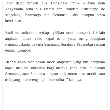
Jalur darat dengan bus TransJogja untuk wilayah kota
Yogyakarta serta bus Damri dari Bandara Adisutjipto ke
Magelang, Purworejo dan Kebumen, taksi maupun sewa
kendaraan.
Budi menambahkan terdapat pilihan moda transportasi selain
angkutan udara yaitu kapal ro-ro yang menghubungkan
Panjang-Jakarta, Jakarta-Semarang-Surabaya-Padangbai sampai
dengan Lombok.
"Kapal ro-ro merupakan moda angkutan yang kita harapkan
dapat menjadi substitusi bagi mereka yang mau ke daerah
Semarang atau Surabaya dengan naik motor atau mobil, atau
truk yang akan mengangkut komoditas," katanya.