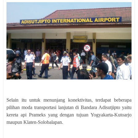
Selain itu untuk menunjang konektivitas, terdapat beberapa
pilihan moda transportasi lanjutan di Bandara Adisutjipto yaitu
kereta api Prameks yang dengan tujuan Yogyakarta-Kutoarjo
maupun Klaten-Solobalapan.