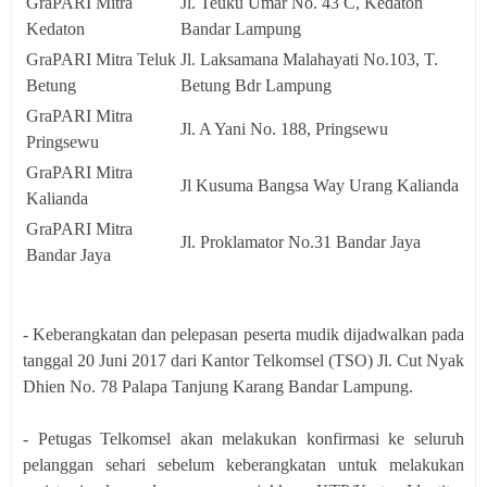
GraPARI Mitra
Jl. Teuku Umar No. 43 C, Kedaton
Kedaton
Bandar Lampung
GraPARI Mitra Teluk
Jl. Laksamana Malahayati No.103, T.
Betung
Betung Bdr Lampung
GraPARI Mitra
Jl. A Yani No. 188, Pringsewu
Pringsewu
GraPARI Mitra
Jl Kusuma Bangsa Way Urang Kalianda
Kalianda
GraPARI Mitra
Jl. Proklamator No.31 Bandar Jaya
Bandar Jaya
- Keberangkatan dan pelepasan peserta mudik dijadwalkan pada
tanggal 20 Juni 2017 dari Kantor Telkomsel (TSO) Jl. Cut Nyak
Dhien No. 78 Palapa Tanjung Karang Bandar Lampung.
- Petugas Telkomsel akan melakukan konfirmasi ke seluruh
pelanggan sehari sebelum keberangkatan untuk melakukan