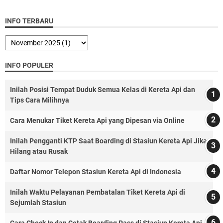
INFO TERBARU
INFO POPULER
Inilah Posisi Tempat Duduk Semua Kelas di Kereta Api dan
Tips Cara Milihnya
Cara Menukar Tiket Kereta Api yang Dipesan via Online
Inilah Pengganti KTP Saat Boarding di Stasiun Kereta Api Jika
Hilang atau Rusak
Daftar Nomor Telepon Stasiun Kereta Api di Indonesia
Inilah Waktu Pelayanan Pembatalan Tiket Kereta Api di
Sejumlah Stasiun
Cara Check In dan Cetak Boarding Pass di Stasiun Kereta Api