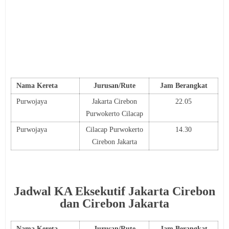
Nama Kereta
Jurusan/Rute
Jam Berangkat
Purwojaya
Jakarta Cirebon
22.05
Purwokerto Cilacap
Purwojaya
Cilacap Purwokerto
14.30
Cirebon Jakarta
Jadwal KA Eksekutif Jakarta Cirebon
dan Cirebon Jakarta
Nama Kereta
Jurusan/Rute
Jam Berangkat