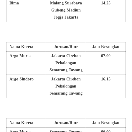
Bima
Malang Surabaya
14.25
Gubeng Madiun
Jogja Jakarta
Nama Kereta
Jurusan/Rute
Jam Berangkat
Argo Muria
Jakarta Cirebon
07.00
Pekalongan
Semarang Tawang
Argo Sindoro
Jakarta Cirebon
16.15
Pekalongan
Semarang Tawang
Nama Kereta
Jurusan/Rute
Jam Berangkat
Argo Muria
Semarang Tawang
06.00