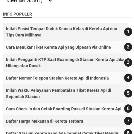
INFO POPULER
Inilah Posisi Tempat Duduk Semua Kelas di Kereta Api dan
Tips Cara Milihnya
Cara Menukar Tiket Kereta Api yang Dipesan via Online
Inilah Pengganti KTP Saat Boarding di Stasiun Kereta Api Jika
Hilang atau Rusak
Daftar Nomor Telepon Stasiun Kereta Api di Indonesia
Inilah Waktu Pelayanan Pembatalan Tiket Kereta Api di
Sejumlah Stasiun
Cara Check In dan Cetak Boarding Pass di Stasiun Kereta Api
Daftar Harga Makanan di Kereta Terbaru
Daftar Stasiun Kereta yang Ada Tempat Cetak Tiket Mandiri