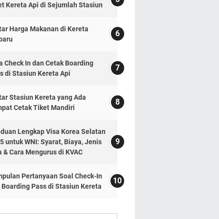
et Kereta Api di Sejumlah Stasiun
tar Harga Makanan di Kereta
baru
a Check In dan Cetak Boarding
s di Stasiun Kereta Api
tar Stasiun Kereta yang Ada
pat Cetak Tiket Mandiri
duan Lengkap Visa Korea Selatan
5 untuk WNI: Syarat, Biaya, Jenis
a & Cara Mengurus di KVAC
pulan Pertanyaan Soal Check-In
 Boarding Pass di Stasiun Kereta