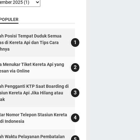
 POPULER
lah Posisi Tempat Duduk Semua
as di Kereta Api dan Tips Cara
ihnya
a Menukar Tiket Kereta Api yang
esan via Online
lah Pengganti KTP Saat Boarding di
siun Kereta Api Jika Hilang atau
ak
tar Nomor Telepon Stasiun Kereta
 di Indonesia
lah Waktu Pelayanan Pembatalan