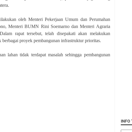
tera.
ng dilakukan oleh Menteri Pekerjaan Umum dan Perumahan
ono, Menteri BUMN Rini Soemarno dan Menteri Agraria
alam rapat tersebut, telah disepakati akan melakukan
 berbagai proyek pembangunan infrastruktur prioritas.
an lahan tidak terdapat masalah sehingga pembangunan
INFO