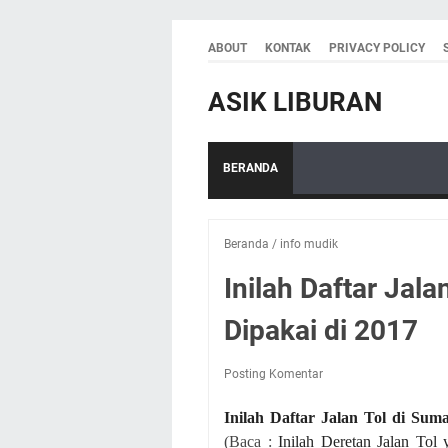
ABOUT
KONTAK
PRIVACY POLICY
ASIK LIBURAN
BERANDA
Beranda
/
info mudik
Inilah Daftar Jala
Dipakai di 2017
Posting Komentar
Inilah Daftar Jalan Tol di Sum
(Baca :
Inilah Deretan Jalan Tol