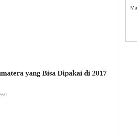
Ma
umatera yang Bisa Dipakai di 2017
esar