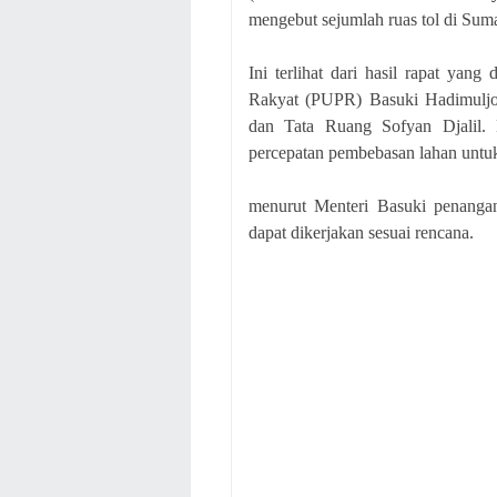
mengebut sejumlah ruas tol di Suma
Ini terlihat dari hasil rapat ya
Rakyat (PUPR) Basuki Hadimulj
dan Tata Ruang Sofyan Djalil. D
percepatan pembebasan lahan untuk
menurut Menteri Basuki penangan
dapat dikerjakan sesuai rencana.