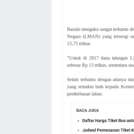
Basuki mengaku sangat terbantu d
Negara (LMAN) yang terserap un
15,75 triliun.
"Untuk di 2017 dana talangan LM
sebesar Rp 13 triliun, sementara si
Selain terbantu dengan adanya da
yang semakin baik kepada Keme
pembebasan lahan.
BACA JUGA
Daftar Harga Tiket Bus un
Jadwal Pemesanan Tiket K