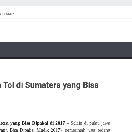
SITEMAP
n Tol di Sumatera yang Bisa
atera yang Bisa Dipakai di 2017
– Selain di pulau jawa
 yang Bisa Dipakai Mudik 2017
), pemerintah juga sedang