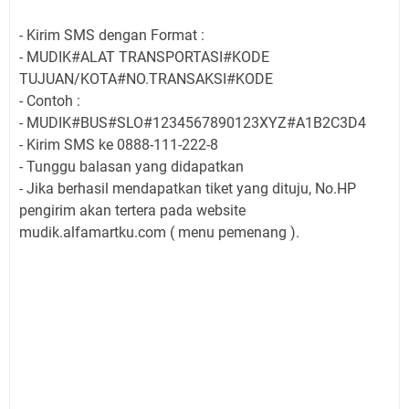
- Kirim SMS dengan Format :
- MUDIK#ALAT TRANSPORTASI#KODE
TUJUAN/KOTA#NO.TRANSAKSI#KODE
- Contoh :
- MUDIK#BUS#SLO#1234567890123XYZ#A1B2C3D4
- Kirim SMS ke 0888-111-222-8
- Tunggu balasan yang didapatkan
- Jika berhasil mendapatkan tiket yang dituju, No.HP
pengirim akan tertera pada website
mudik.alfamartku.com ( menu pemenang ).