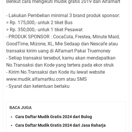
Berikut cara mengikuti mudik gratis 2019 dari Alfamart
- Lakukan Pembelian minimal 3 brand produk sponsor:
> Rp. 175,000,- untuk 2 tiket Bus
> Rp. 350,000,- untuk 1 tiket Pesawat
- PRODUK SPONSOR : CocaCola, Frestea, Minute Maid,
GoodTime, Mizone, XL, Mie Sedaap dan Nescafe atau
transaksi kirim uang di Alfamart Pakai Truemoney
- Setiap transaksi tersebut, kamu akan mendapatkan
No.Transaksi dan Kode yang tertera pada ekor struk
- Kirim No.Transaksi dan Kode itu lewat website
www.mudik.alfamartku.com atau SMS
- Syarat dan ketentuan berlaku
BACA JUGA
Cara Daftar Mudik Gratis 2024 dari Bulog
Cara Daftar Mudik Gratis 2024 dari Jasa Raharja