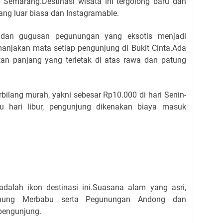
a Semarang.Destinasi wisata ini tergolong baru dan
g luar biasa dan Instagramable.
an gugusan pegunungan yang eksotis menjadi
njakan mata setiap pengunjung di Bukit Cinta.Ada
tan panjang yang terletak di atas rawa dan patung
rbilang murah, yakni sebesar Rp10.000 di hari Senin-
u hari libur, pengunjung dikenakan biaya masuk
dalah ikon destinasi ini.Suasana alam yang asri,
nung Merbabu serta Pegunungan Andong dan
pengunjung.