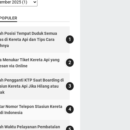
 POPULER
lah Posisi Tempat Duduk Semua
as di Kereta Api dan Tips Cara
ihnya
a Menukar Tiket Kereta Api yang
esan via Online
lah Pengganti KTP Saat Boarding di
siun Kereta Api Jika Hilang atau
ak
tar Nomor Telepon Stasiun Kereta
 di Indonesia
lah Waktu Pelayanan Pembatalan