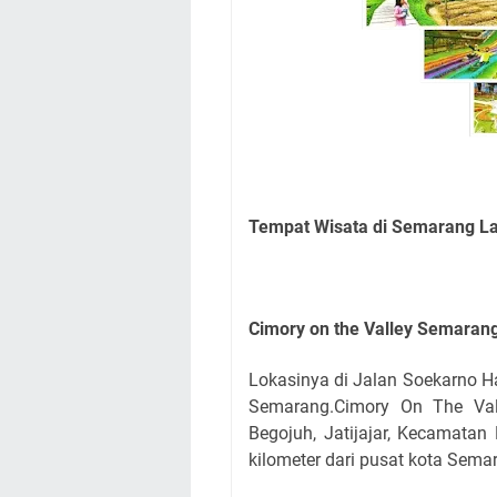
Tempat Wisata di Semarang La
Cimory on the Valley Semaran
Lokasinya di Jalan Soekarno Ha
Semarang.Cimory On The Val
Begojuh, Jatijajar, Kecamatan
kilometer dari pusat kota Sema