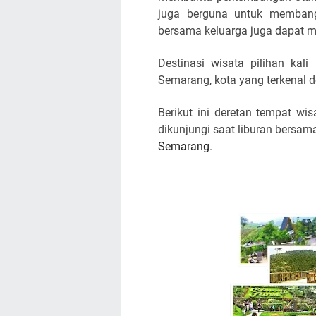
juga berguna untuk membangu
bersama keluarga juga dapat 
Destinasi wisata pilihan kali
Semarang, kota yang terkenal
Berikut ini deretan tempat wi
dikunjungi saat liburan bersam
Semarang
.