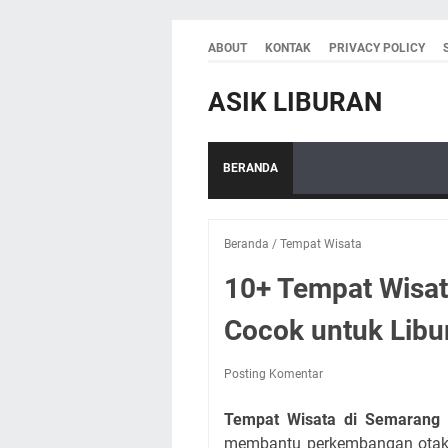
ABOUT
KONTAK
PRIVACY POLICY
ASIK LIBURAN
BERANDA
Beranda
/
Tempat Wisata
10+ Tempat Wisat
Cocok untuk Libu
Posting Komentar
Tempat Wisata di Semarang
membantu perkembangan otak a