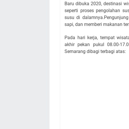
Baru dibuka 2020, destinasi w
seperti proses pengolahan su
susu di dalamnya.Pengunjun
sapi, dan memberi makanan ter
Pada hari kerja, tempat wisa
akhir pekan pukul 08.00-17
Semarang dibagi terbagi atas: