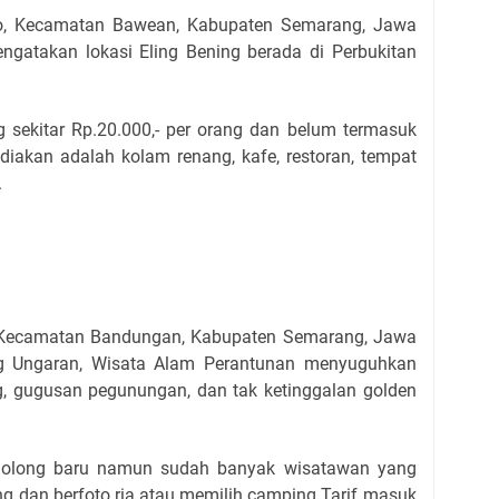
ono, Kecamatan Bawean, Kabupaten Semarang, Jawa
ngatakan lokasi Eling Bening berada di Perbukitan
g sekitar Rp.20.000,- per orang dan belum termasuk
sediakan adalah kolam renang, kafe, restoran, tempat
.
, Kecamatan Bandungan, Kabupaten Semarang, Jawa
ng Ungaran, Wisata Alam Perantunan menyuguhkan
 gugusan pegunungan, dan tak ketinggalan golden
ergolong baru namun sudah banyak wisatawan yang
ng dan berfoto ria atau memilih camping.Tarif masuk