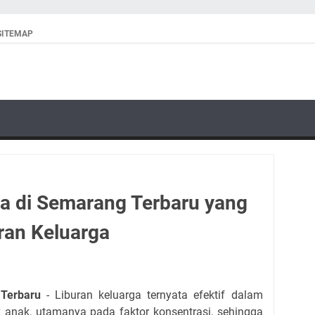
SITEMAP
a di Semarang Terbaru yang
ran Keluarga
 Terbaru
- Liburan keluarga ternyata efektif dalam
nak, utamanya pada faktor konsentrasi, sehingga