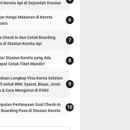
et Kereta Api di Sejumlah Stasiun
tar Harga Makanan di Kereta
baru
a Check In dan Cetak Boarding
s di Stasiun Kereta Api
tar Stasiun Kereta yang Ada
pat Cetak Tiket Mandiri
duan Lengkap Visa Korea Selatan
5 untuk WNI: Syarat, Biaya, Jenis
a & Cara Mengurus di KVAC
pulan Pertanyaan Soal Check-In
 Boarding Pass di Stasiun Kereta