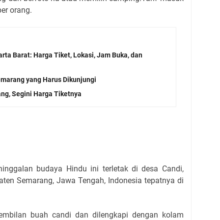
er orang.
ta Barat: Harga Tiket, Lokasi, Jam Buka, dan
emarang yang Harus Dikunjungi
g, Segini Harga Tiketnya
nggalan budaya Hindu ini terletak di desa Candi,
en Semarang, Jawa Tengah, Indonesia tepatnya di
sembilan buah candi dan dilengkapi dengan kolam