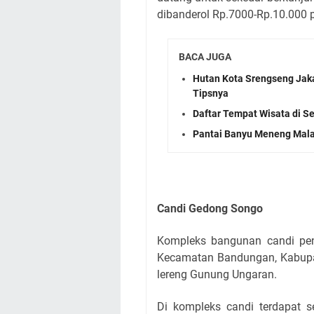
dibanderol Rp.7000-Rp.10.000 p
BACA JUGA
Hutan Kota Srengseng Jakar
Tipsnya
Daftar Tempat Wisata di S
Pantai Banyu Meneng Malan
Candi Gedong Songo
Kompleks bangunan candi peni
Kecamatan Bandungan, Kabupat
lereng Gunung Ungaran.
Di kompleks candi terdapat 