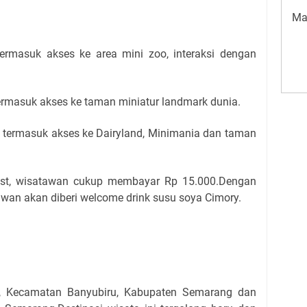
Ma
termasuk akses ke area mini zoo, interaksi dengan
ermasuk akses ke taman miniatur landmark dunia.
 termasuk akses ke Dairyland, Minimania dan taman
est, wisatawan cukup membayar Rp 15.000.Dengan
awan akan diberi welcome drink susu soya Cimory.
, Kecamatan Banyubiru, Kabupaten Semarang dan