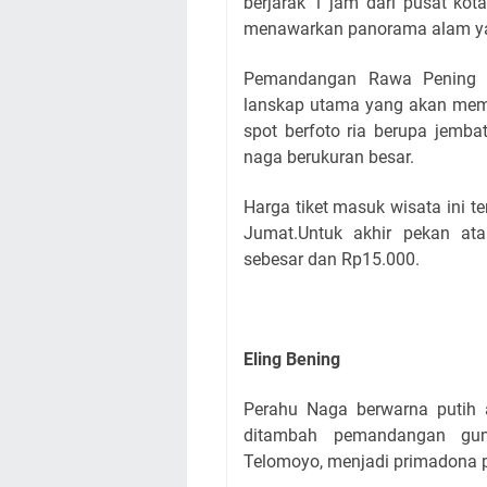
berjarak 1 jam dari pusat kot
menawarkan panorama alam yan
Pemandangan Rawa Pening d
lanskap utama yang akan mema
spot berfoto ria berupa jemba
naga berukuran besar.
Harga tiket masuk wisata ini te
Jumat.Untuk akhir pekan ata
sebesar dan Rp15.000.
Eling Bening
Perahu Naga berwarna putih a
ditambah pemandangan gu
Telomoyo, menjadi primadona 