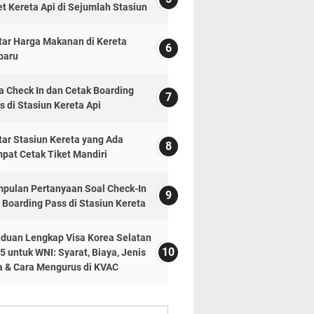
et Kereta Api di Sejumlah Stasiun
tar Harga Makanan di Kereta
baru
a Check In dan Cetak Boarding
s di Stasiun Kereta Api
tar Stasiun Kereta yang Ada
pat Cetak Tiket Mandiri
pulan Pertanyaan Soal Check-In
 Boarding Pass di Stasiun Kereta
duan Lengkap Visa Korea Selatan
5 untuk WNI: Syarat, Biaya, Jenis
a & Cara Mengurus di KVAC