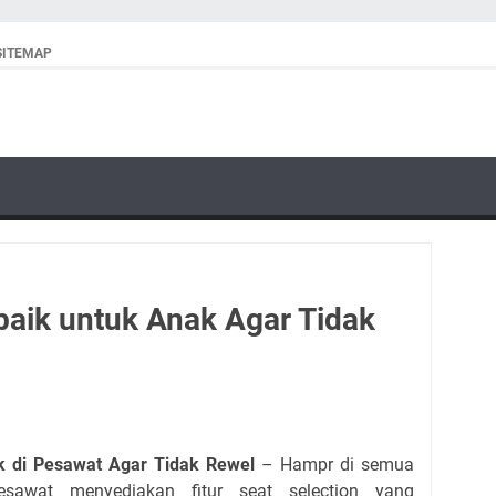
SITEMAP
baik untuk Anak Agar Tidak
k di Pesawat Agar Tidak Rewel
– Hampr di semua
esawat menyediakan fitur seat selection yang