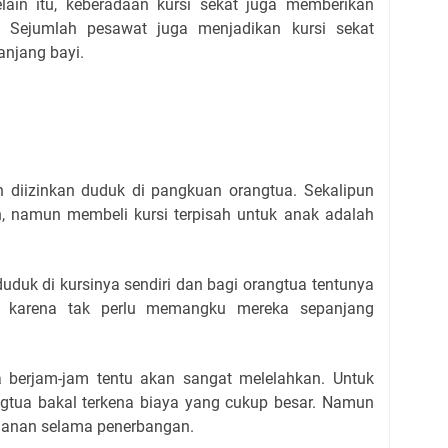
ain itu, keberadaan kursi sekat juga memberikan
. Sejumlah pesawat juga menjadikan kursi sekat
anjang bayi.
 diizinkan duduk di pangkuan orangtua. Sekalipun
 namun membeli kursi terpisah untuk anak adalah
duduk di kursinya sendiri dan bagi orangtua tentunya
ak karena tak perlu memangku mereka sepanjang
 berjam-jam tentu akan sangat melelahkan. Untuk
angtua bakal terkena biaya yang cukup besar. Namun
manan selama penerbangan.