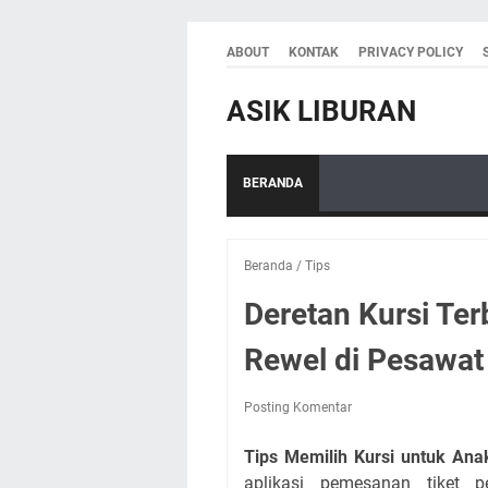
ABOUT
KONTAK
PRIVACY POLICY
ASIK LIBURAN
BERANDA
Beranda
/
Tips
Deretan Kursi Ter
Rewel di Pesawat
Posting Komentar
Tips Memilih Kursi untuk Ana
aplikasi pemesanan tiket p