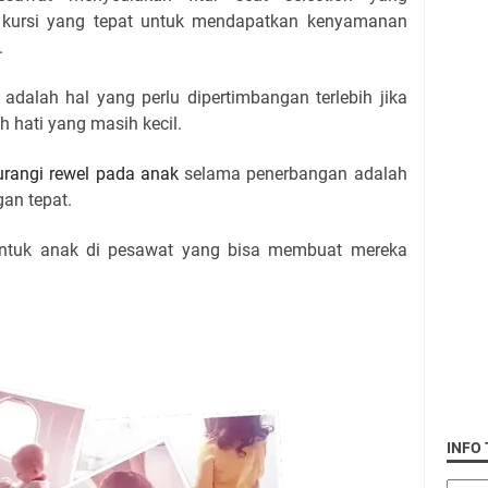
kursi yang tepat untuk mendapatkan kenyamanan
.
i adalah hal yang perlu dipertimbangan terlebih jika
hati yang masih kecil.
urangi rewel pada anak
selama penerbangan adalah
gan tepat.
k untuk anak di pesawat yang bisa membuat mereka
INFO