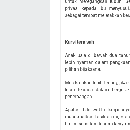
untuk meregangkan tubuh. Sel
privasi kepada ibu menyusui
sebagai tempat meletakkan ker
Kursi terpisah
Anak usia di bawah dua tahun
lebih nyaman dalam pangkuan,
pilihan bijaksana.
Mereka akan lebih tenang jika 
lebih leluasa dalam berger
penerbangan.
Apalagi bila waktu tempuhnya
mendapatkan fasilitas ini, or
hal ini sepadan dengan kenya