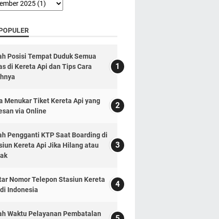
 POPULER
lah Posisi Tempat Duduk Semua
as di Kereta Api dan Tips Cara
ihnya
a Menukar Tiket Kereta Api yang
esan via Online
lah Pengganti KTP Saat Boarding di
siun Kereta Api Jika Hilang atau
ak
tar Nomor Telepon Stasiun Kereta
 di Indonesia
lah Waktu Pelayanan Pembatalan