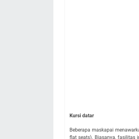
Kursi datar
Beberapa maskapai menawarkan 
flat seats). Biasanya, fasilitas