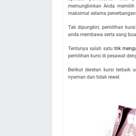
memungkinkan Anda memilih 
maksimal selama penerbangan
Tak dipungkiri, pemilihan kurs
anda membawa serta sang buah 
Tentunya salah satu
trik meng
pemilihan kursi di pesawat den
Berikut deretan kursi terbai
nyaman dan tidak rewel.